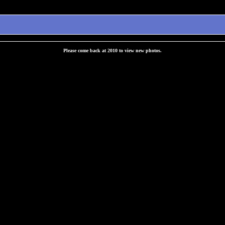
Please come back at 2010 to view new photos.