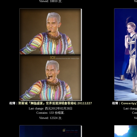
Viewed: 18810 次.
Vi
相簿：
郭富城『舞臨盛宴』世界巡迴演唱會香港站 20111227
相簿：
Concerty
Last change: 西元2012年02月28日
Last cha
Contains: 133 份檔案.
Con
Viewed: 12324 次.
Vi