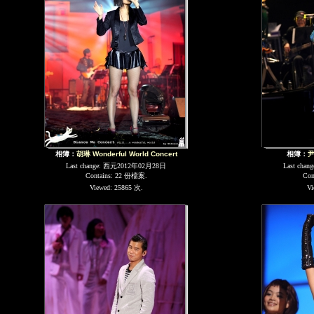
相簿：
胡琳 Wonderful World Concert
相簿：
尹
Last change: 西元2012年02月28日
Last cha
Contains: 22 份檔案.
Con
Viewed: 25865 次.
Vi