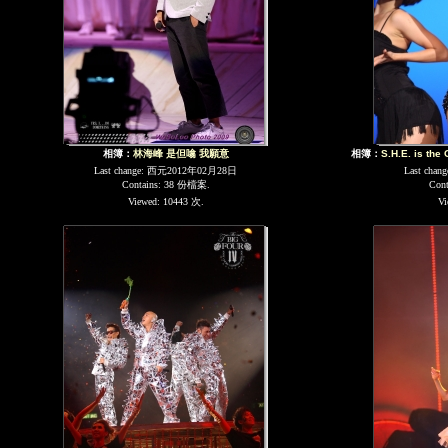
相簿：
林海峰 是但噏 我願意
相簿：
S.H.E. is the
Last change: 西元2012年02月28日
Last cha
Contains: 38 份檔案.
Con
Viewed: 10443 次.
Vi