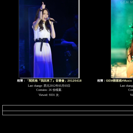
相簿：
「閻奕格『我回來了』音樂會」20120418
相簿：
GEM鄧紫棋#Music R
Last change: 西元2012年05月03日
Last cha
Contains: 26 份檔案.
Con
Viewed: 9331 次.
Vi