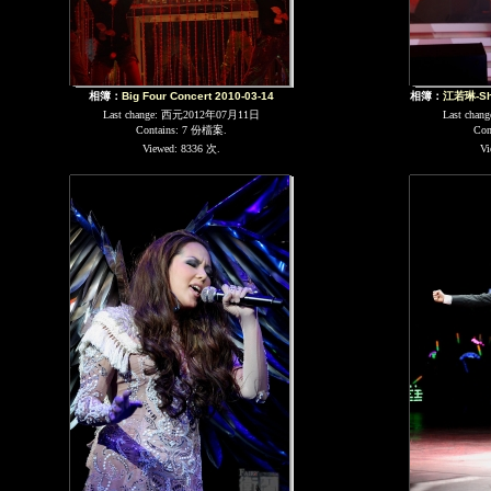
相簿：
Big Four Concert 2010-03-14
相簿：
江若琳-Sho
Last change: 西元2012年07月11日
Last cha
Contains: 7 份檔案.
Con
Viewed: 8336 次.
Vi