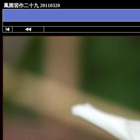
鳳園習作二十九 20110320