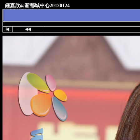
鍾嘉欣@新都城中心20120124