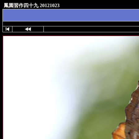
鳳園習作四十九 20121023