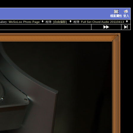
檔案屬性
登入
allery:
WoSoLoo Photo Page
相簿:
[自由攝影]
相簿:
Full Set Chord Audio 20110413