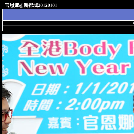
官恩娜@新都城20120101